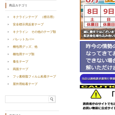
商品カテゴリ
キクラインテープ （標示用）
安全標示用反射テープ
キクライン その他のテープ類
パレットカバー
梱包用グッズ、他
梱包用テープ類
養生テープ
両面テープ
フッ素樹脂フィルム粘着テープ
屋外用粘着テープ