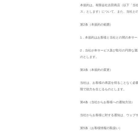
本規約は、有限会社吉田商店（以下「当
ス」とします）について、また、当社と
第2条（本規約の範囲）
1．本規約はお客様と当社との間の本サ
2．当社が本サービス及び取引の円滑な
のとします。
第3条（本規約の変更）
当社は、お客様の承諾を得ることなく必
階で効力を生じるものとします。
第4条（当社からお客様への通知方法）
当社からお客様に対する通知は、ウェブ
第5条（お客様情報の取扱い）