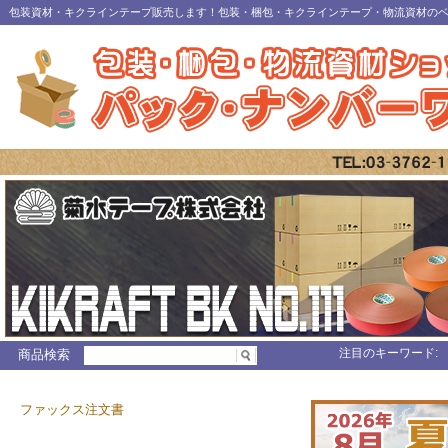
包装資材・キクラインテープ販売します！包装・梱包・キクラインテープ・物流資材の
注目のキーワード:
商品検索
ファックス注文書