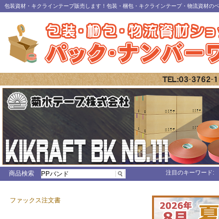
包装資材・キクラインテープ販売します！包装・梱包・キクラインテープ・物流資材の
注目のキーワード:
商品検索
ファックス注文書