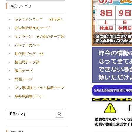
商品カテゴリ
キクラインテープ （標示用）
安全標示用反射テープ
キクライン その他のテープ類
パレットカバー
梱包用グッズ、他
梱包用テープ類
養生テープ
両面テープ
フッ素樹脂フィルム粘着テープ
屋外用粘着テープ