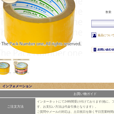
数量:
返品につい
インフォメーション
お買い物ガイド
インターネットにて24時間受け付けております(他に、
ご注文方法
す、お支払い方法は代金引換となります）。
ご質問やメールの対応は、土日祝日を除く平日営業時間