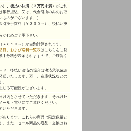
い）、後払い決済（３万円未満）
がご利
は銀行振込、又は、代金引換のみのお取
いものがございます。）
金引換手数料（￥３３０～）、後払い決
らかじめご了承下さい。
（￥８１０～）が自動計算されます。
品目、および送料一覧表
はこちらをご覧
換手数料が表示されますので、ご確認く
ード、後払い決済の場合は決済承認確認
発送いたします。万一、在庫状況などの
す。
生じる可能性がございます。
日以内とさせていただきます。それ以外
メール・電話にてご連絡ください。
ていただきます。
があります。これらの商品は限定数量と
す。また、セール商品の返品・交換はお