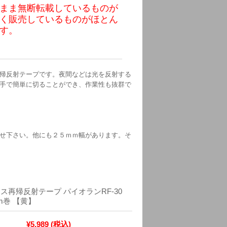
まま無断転載しているものが
く販売しているものがほとん
す。
帰反射テープです。夜間などは光を反射する
手で簡単に切ることができ、作業性も抜群で
せ下さい。他にも２５ｍｍ幅があります。そ
ス再帰反射テープ パイオランRF-30
0m巻 【黄】
¥5,989
(税込)