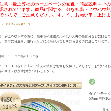
注意→最近弊社のホームページの画像・商品説明をその
認されています。商品に関する十分な知識・ノウハウ無
ですので、ご注意くださいますよう、お願い申し上げま
安全標示用反射テープ
険、安全を標示する為に、駐車場や建物の角や低い天井の角部分などに貼る再
め、非常に目立ち、通行人などに危険部分などを知らせるのに適しています。
。
格 ５０ｍｍ幅×１０ｍ巻
ケース（１０巻）以上のご注文の場合は別途お見積りし致します。お問い合わ
他のサイズは別途お問い合わせ下さい。
ダイヤテック
50mm幅×1
価格: