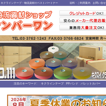
・キクラインテープ・物流資材のベストパートナー
送料・ご利用案内
お問い合せ
注目のキーワード:
キクラインテープ
PPバンド
パレットカバー