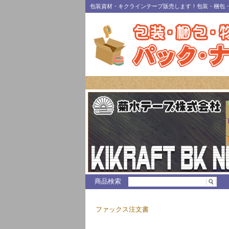
包装資材・キクラインテープ販売します！包装・梱包
商品検索
ファックス注文書