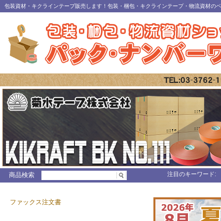
包装資材・キクラインテープ販売します！包装・梱包・キクラインテープ・物流資材の
注目のキーワード:
商品検索
ファックス注文書