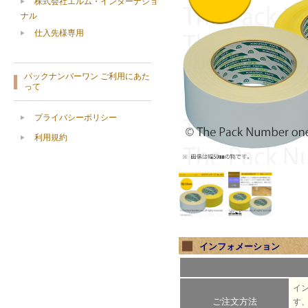
株式会社エルム・インターナショ
ナル
仕入先様専用
パックナンバーワン ご利用にあた
って
プライバシーポリシー
利用規約
インフォメーション
イ
ご注文方法
す