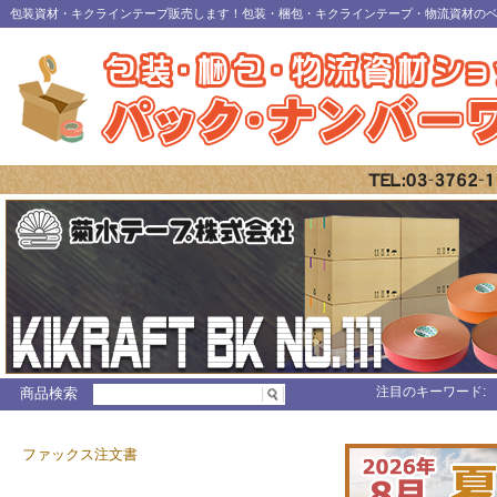
包装資材・キクラインテープ販売します！包装・梱包・キクラインテープ・物流資材の
注目のキーワード:
商品検索
ファックス注文書