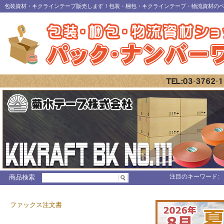
包装資材・キクラインテープ販売します！包装・梱包・キクラインテープ・物流資材の
注目のキーワード:
商品検索
ファックス注文書