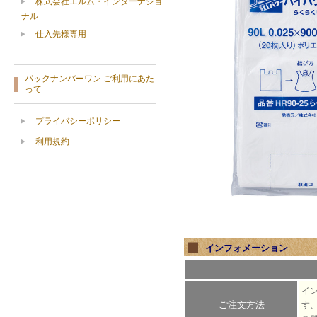
株式会社エルム・インターナショ
ナル
仕入先様専用
パックナンバーワン ご利用にあた
って
プライバシーポリシー
利用規約
インフォメーション
イ
ご注文方法
す