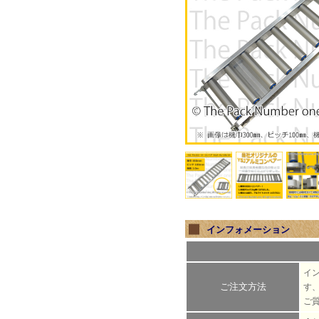
インフォメーション
イ
ご注文方法
す
ご