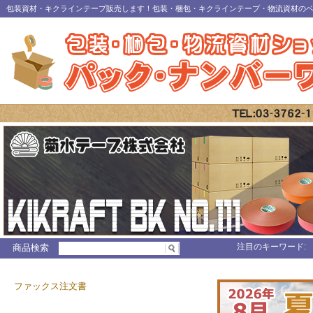
包装資材・キクラインテープ販売します！包装・梱包・キクラインテープ・物流資材の
注目のキーワード:
商品検索
ファックス注文書