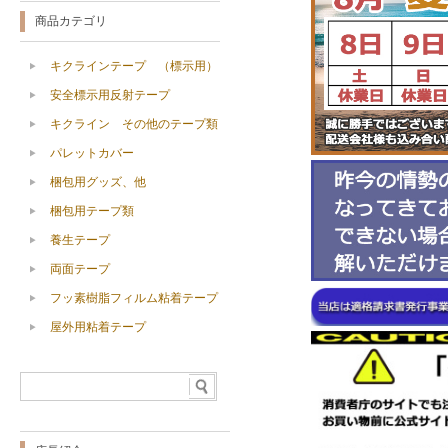
商品カテゴリ
キクラインテープ （標示用）
安全標示用反射テープ
キクライン その他のテープ類
パレットカバー
梱包用グッズ、他
梱包用テープ類
養生テープ
両面テープ
フッ素樹脂フィルム粘着テープ
屋外用粘着テープ