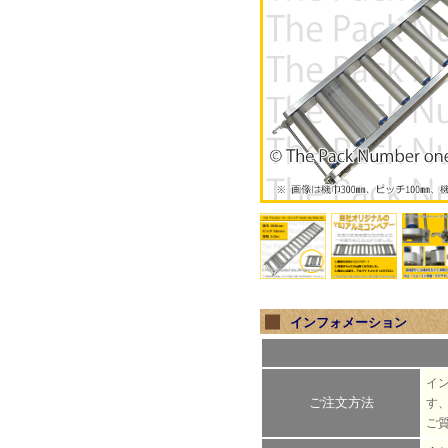
インフォメーション
イ
ご注文方法
す
ご