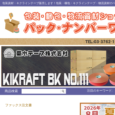
包装資材・キクラインテープ販売します！包装・梱包・キクラインテープ・物流資材の
注目のキーワード:
商品検索
ファックス注文書